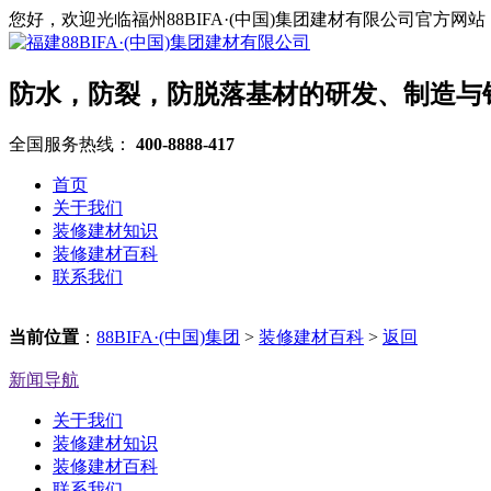
您好，欢迎光临福州88BIFA·(中国)集团建材有限公司官方网站
防水，防裂，防脱落基材的研发、制造与
全国服务热线：
400-8888-417
首页
关于我们
装修建材知识
装修建材百科
联系我们
当前位置
：
88BIFA·(中国)集团
>
装修建材百科
>
返回
新闻导航
关于我们
装修建材知识
装修建材百科
联系我们