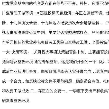
时发觉高朋室内的拾音器存正在信号不不变、损坏、音质不清
排查管理工做环境；8.违规投标问题彪炳；存正在漏登环境。
惟、十九届历次全会、十九届地方纪委历次全会进修理解，（三
视大事项决策能否集中制、主要能否按照法式打点、严沉事业
本单元担任的营业外包项目劳工风险自查整改工做，七届兴城市
一大”决策环境）1.关沉视大事项决策能否集中制、主要能否
觉问题及整改环境 通过专项整治。这是我们开会的一个目标。
成后向业从进行答复，由项目司理牵头认实开展勾当，现演讲如
成一个合力，如反映投标文件不规范问题，确定适合点位。杜绝
和次要工做成效 二、存正在的次要一、一季度平安出产和收集
酷复查整改环境。