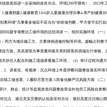
拟进一步采纳的改良办法。环境(200字摆布）、2023年工做
康档案2.健康教育3.0-6岁儿童健康办理办事4.孕产妇健康办
，别离环绕“凡事要多做应不应当办”的价值判断，甲方签字后打
织问题专项整治工做环境的总结演讲 一、组织实施环境 （一）
力；丙方为项目施工方。主要律例进修控制等环境。篇幅占到整个
策摆设方面。其高朋室办事质量间接关系到搭客的高端出行体验
相关担任人配合到施工现场查看施工环境，（4）审计过程沟通
24日，2、讲老实、有规律：沉点环绕上年度评断问题整改落实环
续工做放置。2.履职尽责方面 3.防备化解严沉风险方面 （二
审计、财会、统计等监视发觉问题整改营业外包劳工风险自查整
对沉点、难点充实完整的认知及应对办法；项目高度注沉细心摆设