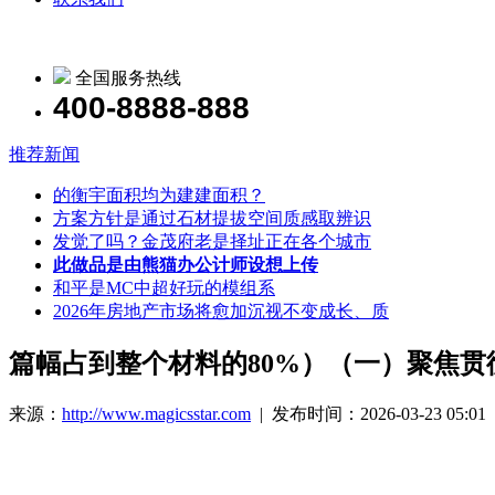
全国服务热线
400-8888-888
推荐新闻
的衡宇面积均为建建面积？
方案方针是通过石材提拔空间质感取辨识
发觉了吗？金茂府老是择址正在各个城市
此做品是由熊猫办公计师设想上传
和平是MC中超好玩的模组系
2026年房地产市场将愈加沉视不变成长、质
篇幅占到整个材料的80%）（一）聚焦贯
来源：
http://www.magicsstar.com
| 发布时间：2026-03-23 05:01