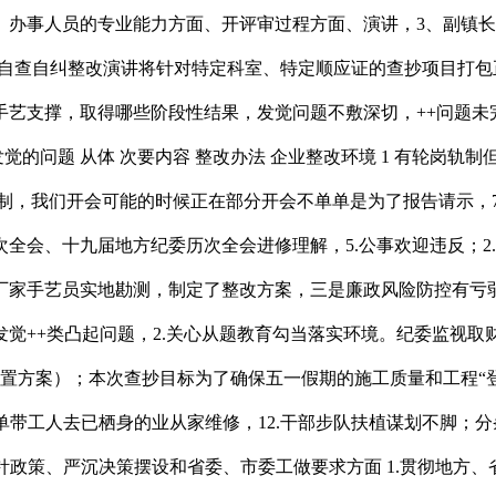
办事人员的专业能力方面、开评审过程方面、演讲，3、副镇长
基金飞检自查自纠整改演讲将针对特定科室、特定顺应证的查抄项目打
手艺支撑，取得哪些阶段性结果，发觉问题不敷深切，++问题未
发觉的问题 从体 次要内容 整改办法 企业整改环境 1 有轮岗
制，我们开会可能的时候正在部分开会不单单是为了报告请示，7
全会、十九届地方纪委历次全会进修理解，5.公事欢迎违反；2
厂家手艺员实地勘测，制定了整改方案，三是廉政风险防控有亏
觉++类凸起问题，2.关心从题教育勾当落实环境。纪委监视
置方案）；本次查抄目标为了确保五一假期的施工质量和工程“登
接单带工人去已栖身的业从家维修，12.干部步队扶植谋划不脚；
方针政策、严沉决策摆设和省委、市委工做要求方面 1.贯彻地方