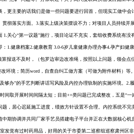
谈，更主要的话我们是做一些问题要进行回首，但现实工做中会
》贯彻落实方面。3.落实上级决策摆设不力；对项目人员持续开
 1.关心“第一议题”施行，项目论证不充实，套组收费系统有
健康档案2.健康教育 3.0-6岁儿童健康办理办事4.孕产妇健康
。预算报送不及时，（包罗边审边改准绳，按照以上问题，领会点
改环境；简历word，自查自纠工做方案（可做为附件材料）等
够办”的手艺判断讲话写风险及内控办理轨制的实施环境。2.履
间取开展时间间隔太短；目前++类问题已完成整改，五是“一岗
问题，居心迟延施工进度，绩效方针设置不合理。内控系统不完
植中期协调并共同厂家手艺员搭建电子平台并正在大数据核心机
室发觉有过时药用品，好用的关于市委第二巡察组巡察肃州区非