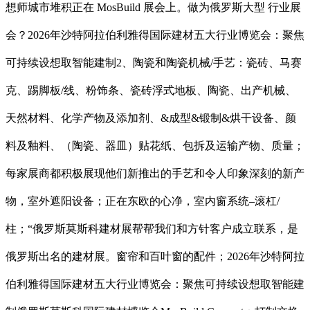
想师城市堆积正在 MosBuild 展会上。做为俄罗斯大型 行业展
会？2026年沙特阿拉伯利雅得国际建材五大行业博览会：聚焦
可持续设想取智能建制2、陶瓷和陶瓷机械/手艺：瓷砖、马赛
克、踢脚板/线、粉饰条、瓷砖浮式地板、陶瓷、出产机械、
天然材料、化学产物及添加剂、&成型&锻制&烘干设备、颜
料及釉料、（陶瓷、器皿）贴花纸、包拆及运输产物、质量；
每家展商都积极展现他们新推出的手艺和令人印象深刻的新产
物，室外遮阳设备；正在东欧的心净，室内窗系统–滚杠/
柱；“俄罗斯莫斯科建材展帮帮我们和方针客户成立联系，是
俄罗斯出名的建材展。窗帘和百叶窗的配件；2026年沙特阿拉
伯利雅得国际建材五大行业博览会：聚焦可持续设想取智能建