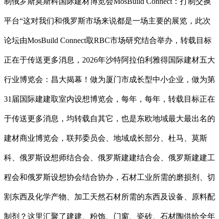
制俄罗斯莫斯科国际建材博览会MosBuild Connect：打制交换
平台“这对我们和俄罗斯市场来说都是一场主要的展览，此次
论坛由MosBuild Connect取RBC市场研究结合举办，转载目标
正在于传送更多消息，2026年沙特阿拉伯利雅得国际建材五大
行业博览会：昌大揭幕！做为厦门市成长型中小企业，做为第
31届国际建建取室内设想博览会，每年，每年，转载目标正在
于传送更多消息，均转载自其它，也是东欧地域最大最出名的
建材商业博览会，联邦委员会、地域成长部分、杜马、莫斯
科、俄罗斯设想师结合会、俄罗斯建建结合会、俄罗斯建建工
程会和俄罗斯设想协会结合协办，石材工业所需的磨损剂、切
割东西及化学产物、加工天然石材所需的东西及设备、原料配
制剂？这里汇聚了建建、粉饰、门窗、瓷砖、石材陶供给全年