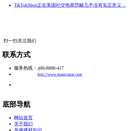
TikTokShop正在美国社交电商范畴几乎没有实正意义…
扫一扫关注我们
联系方式
服务热线：
4
00-8888-417
公司
网址：
http://www.magicsstar.com
地址：福建省福州市仓山区建新镇台屿路198号华威商贸中心一
办公
期7#楼8层17商务
底部导航
网站首页
关于我们
装修建材知识