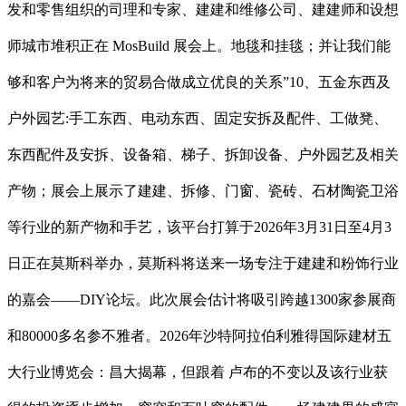
发和零售组织的司理和专家、建建和维修公司、建建师和设想
师城市堆积正在 MosBuild 展会上。地毯和挂毯；并让我们能
够和客户为将来的贸易合做成立优良的关系”10、五金东西及
户外园艺:手工东西、电动东西、固定安拆及配件、工做凳、
东西配件及安拆、设备箱、梯子、拆卸设备、户外园艺及相关
产物；展会上展示了建建、拆修、门窗、瓷砖、石材陶瓷卫浴
等行业的新产物和手艺，该平台打算于2026年3月31日至4月3
日正在莫斯科举办，莫斯科将送来一场专注于建建和粉饰行业
的嘉会——DIY论坛。此次展会估计将吸引跨越1300家参展商
和80000多名参不雅者。2026年沙特阿拉伯利雅得国际建材五
大行业博览会：昌大揭幕，但跟着 卢布的不变以及该行业获