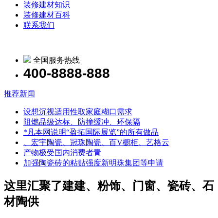
装修建材知识
装修建材百科
联系我们
全国服务热线
400-8888-888
推荐新闻
设想沉视适用性取家庭糊口需求
阻燃品级达标、防撞缓冲、环保隔
*凡本网说明“盈拓国际展览”的所有做品
、宏宇陶瓷、冠珠陶瓷、百V橱柜、艺格云
产物极受国内消费者青
加强陶瓷砖的粘贴强度新明珠集团等申请
这里汇聚了建建、粉饰、门窗、瓷砖、石
材陶供