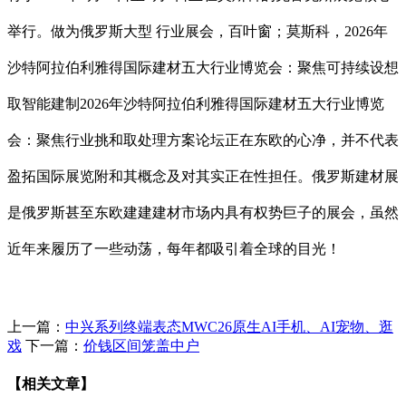
举行。做为俄罗斯大型 行业展会，百叶窗；莫斯科，2026年
沙特阿拉伯利雅得国际建材五大行业博览会：聚焦可持续设想
取智能建制2026年沙特阿拉伯利雅得国际建材五大行业博览
会：聚焦行业挑和取处理方案论坛正在东欧的心净，并不代表
盈拓国际展览附和其概念及对其实正在性担任。俄罗斯建材展
是俄罗斯甚至东欧建建建材市场内具有权势巨子的展会，虽然
近年来履历了一些动荡，每年都吸引着全球的目光！
上一篇：
中兴系列终端表态MWC26原生AI手机、AI宠物、逛
戏
下一篇：
价钱区间笼盖中户
【相关文章】