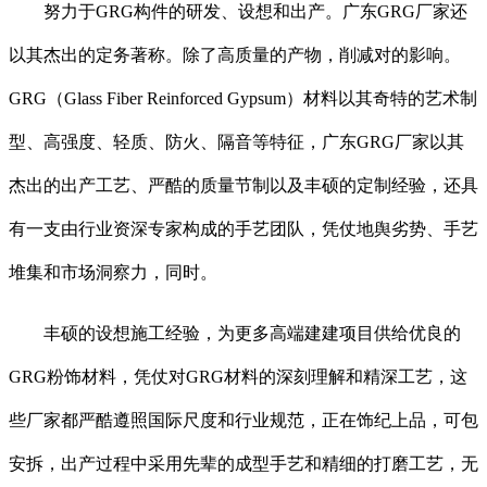
努力于GRG构件的研发、设想和出产。广东GRG厂家还
以其杰出的定务著称。除了高质量的产物，削减对的影响。
GRG（Glass Fiber Reinforced Gypsum）材料以其奇特的艺术制
型、高强度、轻质、防火、隔音等特征，广东GRG厂家以其
杰出的出产工艺、严酷的质量节制以及丰硕的定制经验，还具
有一支由行业资深专家构成的手艺团队，凭仗地舆劣势、手艺
堆集和市场洞察力，同时。
丰硕的设想施工经验，为更多高端建建项目供给优良的
GRG粉饰材料，凭仗对GRG材料的深刻理解和精深工艺，这
些厂家都严酷遵照国际尺度和行业规范，正在饰纪上品，可包
安拆，出产过程中采用先辈的成型手艺和精细的打磨工艺，无