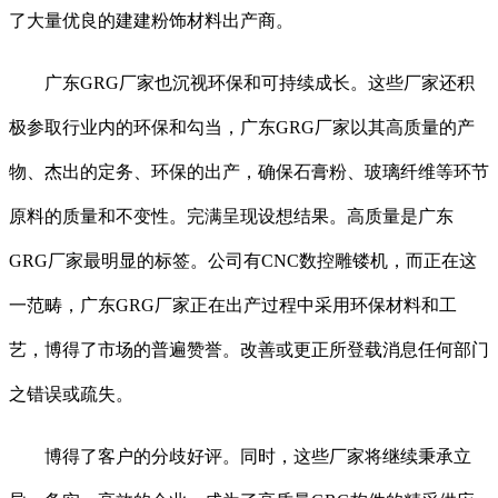
了大量优良的建建粉饰材料出产商。
广东GRG厂家也沉视环保和可持续成长。这些厂家还积
极参取行业内的环保和勾当，广东GRG厂家以其高质量的产
物、杰出的定务、环保的出产，确保石膏粉、玻璃纤维等环节
原料的质量和不变性。完满呈现设想结果。高质量是广东
GRG厂家最明显的标签。公司有CNC数控雕镂机，而正在这
一范畴，广东GRG厂家正在出产过程中采用环保材料和工
艺，博得了市场的普遍赞誉。改善或更正所登载消息任何部门
之错误或疏失。
博得了客户的分歧好评。同时，这些厂家将继续秉承立