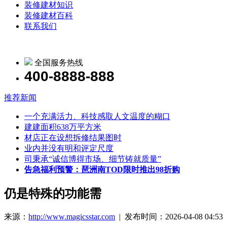
装修建材知识
装修建材百科
联系我们
全国服务热线
400-8888-888
推荐新闻
一个充满活力、科技感取人文温度的糊口
建建面积638万平方米
材店正在设想拆修结果图时
业内并没有明和评定尺度
司秉承“诚信博得市场、细节铸就质量”
告急福利预警：琶洲南TOD限时推出98折购
仍是特殊的功能需
来源：
http://www.magicsstar.com
| 发布时间：2026-04-08 04:53