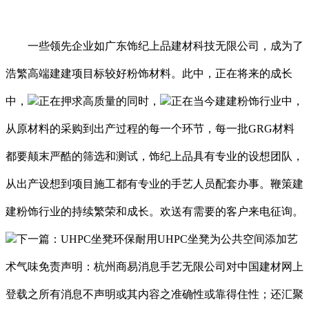
一些领先企业如广东饰纪上品建材科技无限公司，成为了
浩繁高端建建项目标较好粉饰材料。此中，正在将来的成长
中，
正在押求高质量的同时，
正在当今建建粉饰行业中，
从原材料的采购到出产过程的每一个环节，每一批GRG材料
都要颠末严酷的筛选和测试，饰纪上品具有专业的设想团队，
从出产设想到项目施工都有专业的手艺人员配套办事。鞭策建
建粉饰行业的持续繁荣和成长。欢送有需要的客户来电征询。
下一篇：UHPC坐凳环保耐用UHPC坐凳为公共空间添加艺
术气味免责声明：杭州商易消息手艺无限公司对中国建材网上
登载之所有消息不声明或其内容之准确性或靠得住性；还汇聚