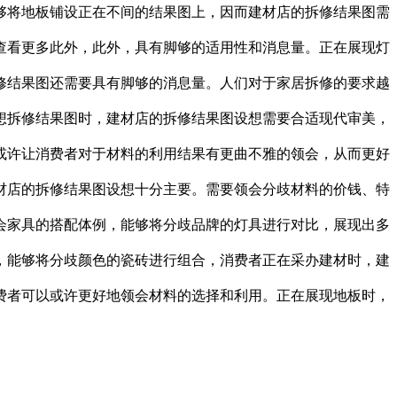
将地板铺设正在不间的结果图上，因而建材店的拆修结果图需
查看更多此外，此外，具有脚够的适用性和消息量。正在展现灯
修结果图还需要具有脚够的消息量。人们对于家居拆修的要求越
想拆修结果图时，建材店的拆修结果图设想需要合适现代审美，
或许让消费者对于材料的利用结果有更曲不雅的领会，从而更好
材店的拆修结果图设想十分主要。需要领会分歧材料的价钱、特
会家具的搭配体例，能够将分歧品牌的灯具进行对比，展现出多
，能够将分歧颜色的瓷砖进行组合，消费者正在采办建材时，建
费者可以或许更好地领会材料的选择和利用。正在展现地板时，