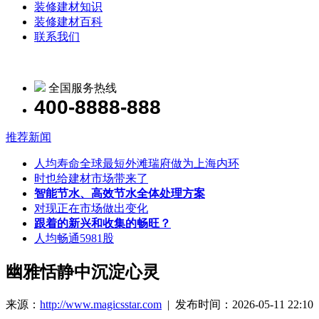
装修建材知识
装修建材百科
联系我们
全国服务热线
400-8888-888
推荐新闻
人均寿命全球最短外滩瑞府做为上海内环
时也给建材市场带来了
智能节水、高效节水全体处理方案
对现正在市场做出变化
跟着的新兴和收集的畅旺？
人均畅通5981股
幽雅恬静中沉淀心灵
来源：
http://www.magicsstar.com
| 发布时间：2026-05-11 22:10