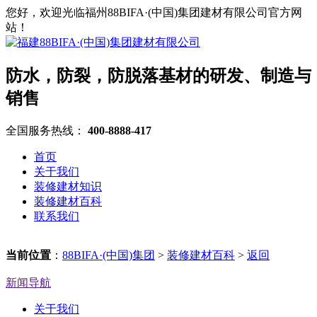
您好，欢迎光临福州88BIFA·(中国)集团建材有限公司官方网
站！
防水，防裂，防脱落基材的研发、制造与
销售
全国服务热线：
400-8888-417
首页
关于我们
装修建材知识
装修建材百科
联系我们
当前位置
：
88BIFA·(中国)集团
>
装修建材百科
>
返回
新闻导航
关于我们