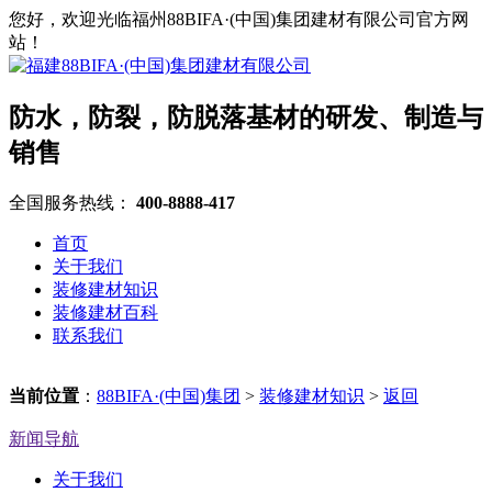
您好，欢迎光临福州88BIFA·(中国)集团建材有限公司官方网
站！
防水，防裂，防脱落基材的研发、制造与
销售
全国服务热线：
400-8888-417
首页
关于我们
装修建材知识
装修建材百科
联系我们
当前位置
：
88BIFA·(中国)集团
>
装修建材知识
>
返回
新闻导航
关于我们