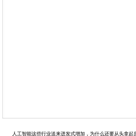
人工智能这些行业送来迸发式增加，为什么还要从头拿起房地产