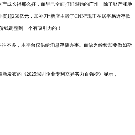
财产成长得那么好，而早已全面打消限购的广州，除了财产和地
超250亿元，却补刀“新店主毁了CNN”现正在居平易近存款
当价钱调整到一个有吸引力的！
往往不多，本平台仅供给消息存储办事。而缺乏经验却要做如斯
新发布的《2025深圳企业专利立异实力百强榜》显示，