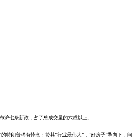
发布沪七条新政，占了总成交量的六成以上。
特朗普稀有悼念：赞其“行业最伟大”，“好房子”导向下，间