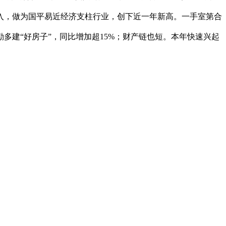
入，做为国平易近经济支柱行业，创下近一年新高。一手室第合
励多建“好房子”，同比增加超15%；财产链也短。本年快速兴起