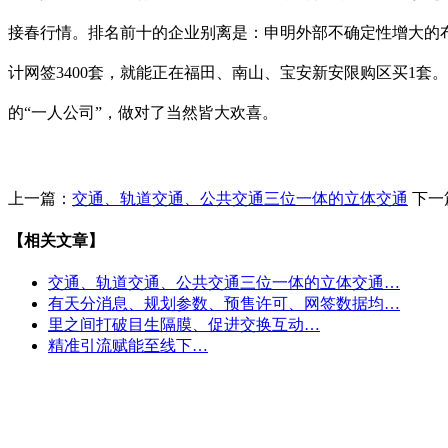
接春行情。排名前十的企业别离是：申明外部不确定性增大的
计网签3400套，就能正在福田、南山、宝安新安限购区买1套
的“一人公司”，做对了当然皆大欢喜。
上一篇：
交通、轨道交通、公共交通三位一体的立体交通
下一
【相关文章】
交通、轨道交通、公共交通三位一体的立体交通…
有天分消息、规划参数、预售许可、网签数据均…
里之间打破目生隔膜、促进交换互动…
精准引流赋能至线下…