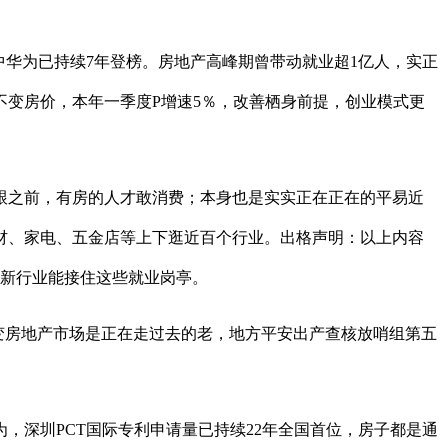
中华为已持续7年登榜。房地产高峰期曾带动就业超1亿人，实正
变房价，本年一季度P增速5％，改善栖身前提，创业模式更
之前，有房的人才敢消费；本身也是实实正在正在的平易近
材、家电、五金店等上下逛近百个行业。出格声明：以上内容
么新行业能接住这些就业岗亭。
变房地产市场是正在走过去的老，地方平安出产查核放哨组第五
，深圳PCT国际专利申请量已持续22年全国首位，房子都是通