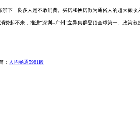
布景下，良多人是不敢消费。买房和换房做为通俗人的超大额收
。消费起不来，推进“深圳--广州”立异集群登顶全球第一。政策激
篇：
人均畅通5981股