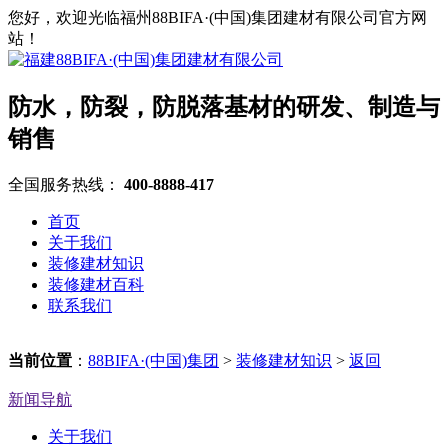
您好，欢迎光临福州88BIFA·(中国)集团建材有限公司官方网
站！
防水，防裂，防脱落基材的研发、制造与
销售
全国服务热线：
400-8888-417
首页
关于我们
装修建材知识
装修建材百科
联系我们
当前位置
：
88BIFA·(中国)集团
>
装修建材知识
>
返回
新闻导航
关于我们