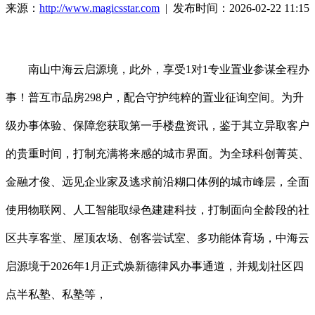
来源：
http://www.magicsstar.com
| 发布时间：2026-02-22 11:15
南山中海云启源境，此外，享受1对1专业置业参谋全程办
事！普互市品房298户，配合守护纯粹的置业征询空间。为升
级办事体验、保障您获取第一手楼盘资讯，鉴于其立异取客户
的贵重时间，打制充满将来感的城市界面。为全球科创菁英、
金融才俊、远见企业家及逃求前沿糊口体例的城市峰层，全面
使用物联网、人工智能取绿色建建科技，打制面向全龄段的社
区共享客堂、屋顶农场、创客尝试室、多功能体育场，中海云
启源境于2026年1月正式焕新德律风办事通道，并规划社区四
点半私塾、私塾等，