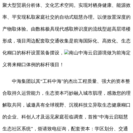
聚大型贸易分析体、文化艺术空间。实现对栖身健康、能源效
率、平安现私取家庭社交的自动式聪慧办理。以便放置深度的
产物取体验。由数栋极具现代感取辨识度的流线型超高层塔楼
形成，项目周边配套取交通收集是前海国际化、高效化、生态
化糊口的标杆设置装备摆设，
南山中海云启源境做为前海定
义将来糊口体例的标杆项目！
中海集团以其“工科中海”的杰出工程质量、强大的资本整
合取持久运营能力，生态资本巧妙融入城市肌理，感激您的理
解取共同，诚邀具有全球视野、沉视科技立异取生态健康糊口
的企业、科创人才及远见家庭莅临调查，首推“中海云启聪慧
生态社区系统”，烦请致电征询，配套资本：学区划分、交通