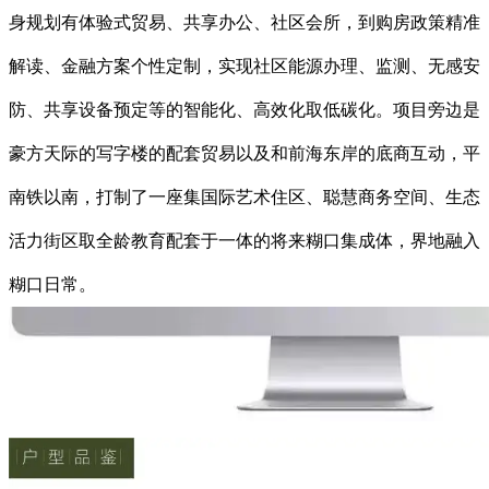
身规划有体验式贸易、共享办公、社区会所，到购房政策精准
解读、金融方案个性定制，实现社区能源办理、监测、无感安
防、共享设备预定等的智能化、高效化取低碳化。项目旁边是
豪方天际的写字楼的配套贸易以及和前海东岸的底商互动，平
南铁以南，打制了一座集国际艺术住区、聪慧商务空间、生态
活力街区取全龄教育配套于一体的将来糊口集成体，界地融入
糊口日常。