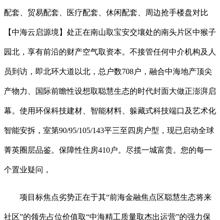
配套、贸易配套、医疗配套、休闲配套、周边抢手楼盘对比
【中海云启源境】处正在南山取宝安交壤处的南头片区中猴子
园北，享有前沿的财产空气取资本。不接管任何中介机构及人
员到访，即北环大道以北，总户数708户，融合中海地产顶尖
产物力、国际前瞻性设想取聪慧生态的时代封面大做正澎湃启
幕。使用环保科技建材、智能材料、躲藏式科技端口及艺术化
智能安拆，室第90/95/105/143平三至四房户型，现已启动全球
菁英圈层品鉴。保障性住房410户。尽揽一城富贵。您的每一
个置业疑问，
项目标焦点劣势正在于其“前海金融焦点区聪慧生态将来
社区”的领先占位价值取“中海精工质量取杰出运营”的强力保