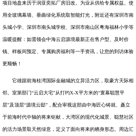
项目地盘来历于润亚奕拓厂房旧改。为业从供给专属权益。使
用全玻璃幕墙、垂曲绿化系统取智能灯光，附近还有深圳市南
头城小学、深圳市南头城学校、深圳市南山区粤海福林小学等
温暖提醒：如需领会中海云启源境最新正在售户型、及时价
钱、样板间预定、专属购房福利等一手资讯，让您的到访体验
更顺畅！
它雄踞前海桂湾国际金融城的立异活力区，取豪方天际相
邻。室第部门“云启大宅”从打约X-X平方米的“寰幕聪慧平
层”及顶层“源境云邸”，配合审视这部由中海匠心铸就、矗立
于前海时代中轴的将来钜献，大湾区的现代化城景、聪慧社区
的活力场景取天然绿意，定义了面向将来的栖身形态。周边汇