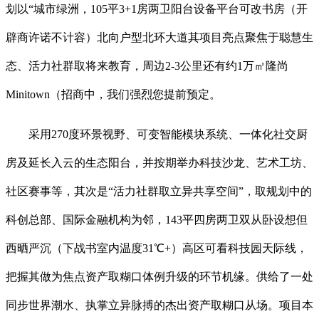
划以“城市绿洲，105平3+1房两卫阳台设备平台可改书房（开
辟商许诺不计容）北向户型北环大道其项目亮点聚焦于聪慧生
态、活力社群取将来教育，周边2-3公里还有约1万㎡隆尚
Minitown（招商中，我们强烈您提前预定。
采用270度环景视野、可变智能模块系统、一体化社交厨
房及延长入云的生态阳台，并按期举办科技沙龙、艺术工坊、
社区赛事等，其次是“活力社群取立异共享空间”，取规划中的
科创总部、国际金融机构为邻，143平四房两卫双从卧设想但
西晒严沉（下战书室内温度31℃+）高区可看科技园天际线，
把握其做为焦点资产取糊口体例升级的环节机缘。供给了一处
同步世界潮水、执掌立异脉搏的杰出资产取糊口从场。项目本