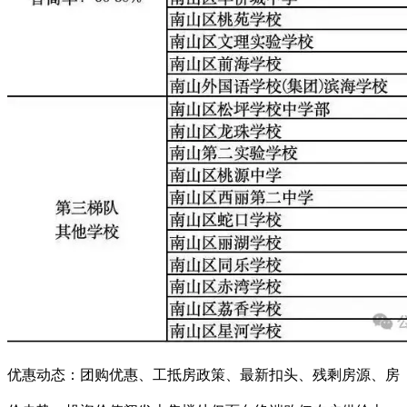
优惠动态：团购优惠、工抵房政策、最新扣头、残剩房源、房