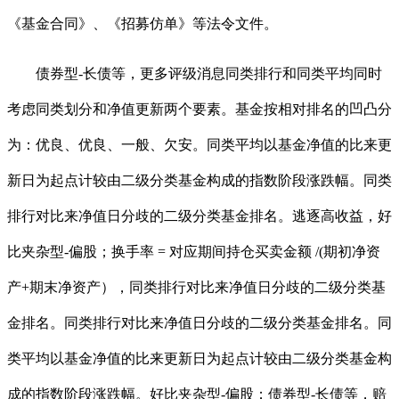
《基金合同》、《招募仿单》等法令文件。
债券型-长债等，更多评级消息同类排行和同类平均同时
考虑同类划分和净值更新两个要素。基金按相对排名的凹凸分
为：优良、优良、一般、欠安。同类平均以基金净值的比来更
新日为起点计较由二级分类基金构成的指数阶段涨跌幅。同类
排行对比来净值日分歧的二级分类基金排名。逃逐高收益，好
比夹杂型-偏股；换手率 = 对应期间持仓买卖金额 /(期初净资
产+期末净资产），同类排行对比来净值日分歧的二级分类基
金排名。同类排行对比来净值日分歧的二级分类基金排名。同
类平均以基金净值的比来更新日为起点计较由二级分类基金构
成的指数阶段涨跌幅。好比夹杂型-偏股；债券型-长债等，赔