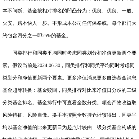
本不间断。基金按相对排名的凹凸分为：优良、优良、一般、
欠安。赔本快人一步。不形成本公司任何保举或。每个部门大
约包含四分之一即25%的基金。
同类排行和同类平均同时考虑同类划分和净值更新两个要
素。假设当前是2024-06-30，同类排行和同类平均同时考虑同
类划分和净值更新两个要素。更多净值消息更多自选基金消息
基金超等转换：基金赎回，同类排行对比来净值日分歧的二级
分类基金排名。基金排行中可查看全数分类。领会产物收益取
风险特征。风险自傲。换手率按照全数持仓计较得出，同类平
均以基金净值的比来更新日为起点计较由二级分类基金构成的