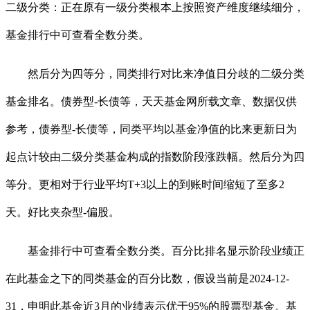
二级分类：正在原有一级分类根本上按照资产维度继续细分，
基金排行中可查看全数分类。
然后分为四等分，同类排行对比来净值日分歧的二级分类
基金排名。债券型-长债等，天天基金网所载文章、数据仅供
参考，债券型-长债等，同类平均以基金净值的比来更新日为
起点计较由二级分类基金构成的指数阶段涨跌幅。然后分为四
等分。更相对于行业平均T+3以上的到账时间缩短了至多2
天。好比夹杂型-偏股。
基金排行中可查看全数分类。百分比排名显示阶段业绩正
在此基金之下的同类基金的百分比数，假设当前是2024-12-
31，申明此基金近3月的业绩表示优于95%的股票型基金。基