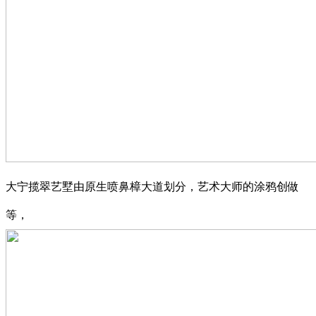
大宁揽翠艺墅由原生喷鼻樟大道划分，艺术大师的涂鸦创做
等，