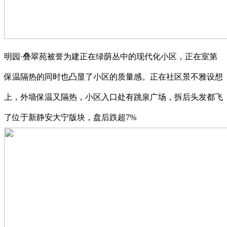
明园·叠翠苑被誉为建正在绿荫丛中的现代化小区，正在室第
保温隔热的同时也凸显了小区的质量感。正在社区景不雅设想
上，外墙保温又隔热，小区入口处有跳泉广场，拆后头发都飞
了位于新静安大宁版块，盘后跌超7%