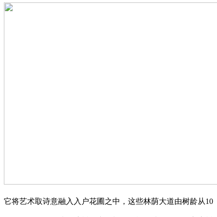
它将艺术取诗意融入入户花圃之中，这些林荫大道由树龄从10