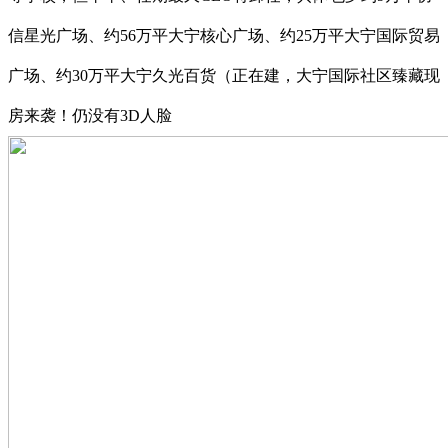
信星光广场、约56万平大宁核心广场、约25万平大宁国际贸易
广场、约30万平大宁久光百货（正在建，大宁国际社区臻藏现
房来袭！仍没有3D人脸