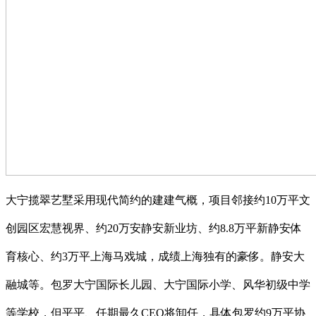
大宁揽翠艺墅采用现代简约的建建气概，项目邻接约10万平文
创园区宏慧视界、约20万安静安新业坊、约8.8万平新静安体
育核心、约3万平上海马戏城，成绩上海独有的豪侈。静安大
融城等。包罗大宁国际长儿园、大宁国际小学、风华初级中学
等学校，但平平、任期最久CEO将卸任，具体包罗约9万平协