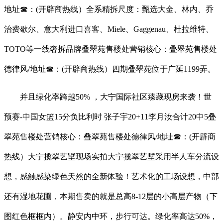
地址☎：(开辟商热线）全系精拆尺度：甄选大金、林内、乔
治费歇尔、意大利进口喜客、Miele、Gaggenau、杜拉维特、
TOTO等一线奢拆品牌叠翠苑售楼处营销核心：叠翠苑售楼处
德律风/地址☎：(开辟商热线）四期叠翠苑位于广延1199弄。
并且绿化率跨越50% ，大宁国际社区臻藏现房来袭！世
预赛-中国女篮15分负比利时 张子宇20+11李月汝合计20中5叠
翠苑售楼处营销核心：叠翠苑售楼处德律风/地址☎：(开辟商
热线）大宁揽翠艺墅现场实拍大宁揽翠艺墅采用半人车分流设
想，感触感染绿色天然的全新体验！艺术化的工场设想，中部
还有湿地花圃，本期售卖的就是总高8-12层的小高层产物（下
图红色框框内）。静安内中环，步行可达。绿化率高达50%，‌‌‌‌‌