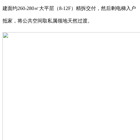
建面约260-280㎡大平层（8-12F）精拆交付，然后剩电梯入户
抵家，将公共空间取私属领地天然过渡。